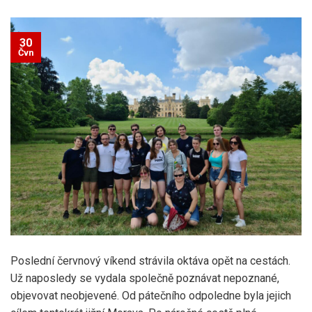
30
Čvn
Poslední červnový víkend strávila oktáva opět na cestách.
Už naposledy se vydala společně poznávat nepoznané,
objevovat neobjevené. Od pátečního odpoledne byla jejich