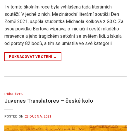
I v tomto školním roce byla vyhlášena řada literárních
soutěží. V jedné z nich, Mezinárodní literární soutěži Den
Země 2021, uspěla studentka Michaela Kolková z G3.C. Za
svou povídku Bertova výprava, o iniciační cestě mladého
mravence a jeho tragickém setkání se světem lidí, získala
od poroty 82 bodů, a tím se umístila ve své kategorii
POKRAČOVAT VE ČTENÍ
→
PŘÍSPĚVEK
Juvenes Translatores – české kolo
POSTED ON
28 DUBNA, 2021