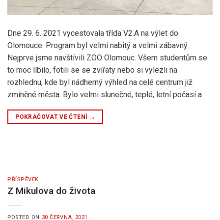
Dne 29. 6. 2021 vycestovala třída V2.A na výlet do
Olomouce. Program byl velmi nabitý a velmi zábavný.
Nejprve jsme navštívili ZOO Olomouc. Všem studentům se
to moc líbilo, fotili se se zvířaty nebo si vylezli na
rozhlednu, kde byl nádherný výhled na celé centrum již
zmíněné města. Bylo velmi slunečné, teplé, letní počasí a
POKRAČOVAT VE ČTENÍ
→
PŘÍSPĚVEK
Z Mikulova do života
POSTED ON
30 ČERVNA, 2021