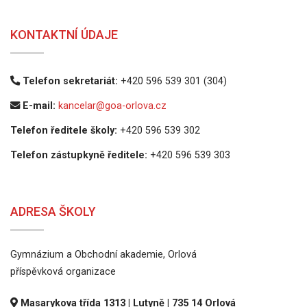
KONTAKTNÍ ÚDAJE
Telefon sekretariát:
+420 596 539 301 (304)
E-mail:
kancelar@goa-orlova.cz
Telefon ředitele školy:
+420 596 539 302
Telefon zástupkyně ředitele:
+420 596 539 303
ADRESA ŠKOLY
Gymnázium a Obchodní akademie, Orlová
příspěvková organizace
Masarykova třída 1313 | Lutyně | 735 14 Orlová