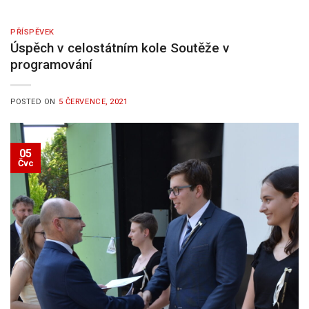
PŘÍSPĚVEK
Úspěch v celostátním kole Soutěže v
programování
POSTED ON
5 ČERVENCE, 2021
05
Čvc