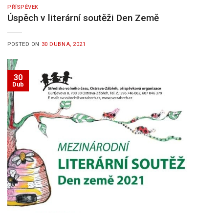
PŘÍSPĚVEK
Úspěch v literární soutěži Den Země
POSTED ON
30 DUBNA, 2021
30
Dub