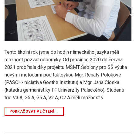
Tento školní rok jsme do hodin německého jazyka měli
možnost pozvat odborníky. Od prosince 2020 do června
2021 probíhala díky projektu MŠMT Šablony pro SŠ výuka
novými metodami pod taktovkou Mgr. Renaty Polokové
(PASCH-iniciativa Goethe Institutu) a Mgr. Jana Cioska
(katedra germanistiky FF Univerzity Palackého). Studenti
tříd V3.A, G5.A, G6.A, V2.A, O2.A měli možnost v
POKRAČOVAT VE ČTENÍ
→