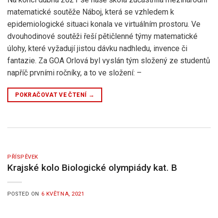
matematické soutěže Náboj, která se vzhledem k
epidemiologické situaci konala ve virtuálním prostoru. Ve
dvouhodinové soutěži řeší pětičlenné týmy matematické
úlohy, které vyžadují jistou dávku nadhledu, invence či
fantazie. Za GOA Orlová byl vyslán tým složený ze studentů
napříč prvními ročníky, a to ve složení: –
POKRAČOVAT VE ČTENÍ
→
PŘÍSPĚVEK
Krajské kolo Biologické olympiády kat. B
POSTED ON
6 KVĚTNA, 2021