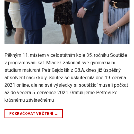
Pěkným 11. místem v celostátním kole 35. ročníku Soutěže
v programování kat. Mládež zakončil své gymnaziální
studium maturant Petr Gajdošík z G8.A, dnes již úspěšný
absolvent naší školy. Soutěž se uskutečnila dne 19. června
2021 online, ale na své výsledky si soutěžící museli počkat
až do večera 5. července 2021. Gratulujeme Petrovi ke
krásnému závěrečnému
POKRAČOVAT VE ČTENÍ
→