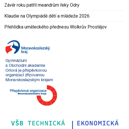
Závěr roku patřil meandrům řeky Odry
Klaudie na Olympiádě dětí a mládeže 2026
Přehlídka uměleckého přednesu Wolkrův Prostějov