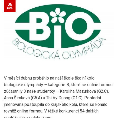
06
Kvě
V měsíci dubnu proběhlo na naší škole školní kolo
biologické olympiády – kategorie B, které se online formou
zúčastnily 3 naše studentky – Karolína Mazurková (G2.C),
Anna Šimková (G5.A) a Thi Vy Duong (G1.C). Poslední
jmenovaná postoupila do krajského kola, které se konalo
rovněž online formou. V těžké konkurenci 54 dalších
soutěžících z celého kraje