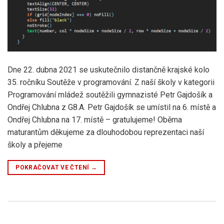
Dne 22. dubna 2021 se uskutečnilo distančně krajské kolo
35. ročníku Soutěže v programování. Z naší školy v kategorii
Programování mládež soutěžili gymnazisté Petr Gajdošík a
Ondřej Chlubna z G8.A. Petr Gajdošík se umístil na 6. místě a
Ondřej Chlubna na 17. místě – gratulujeme! Oběma
maturantům děkujeme za dlouhodobou reprezentaci naší
školy a přejeme
POKRAČOVAT VE ČTENÍ
→