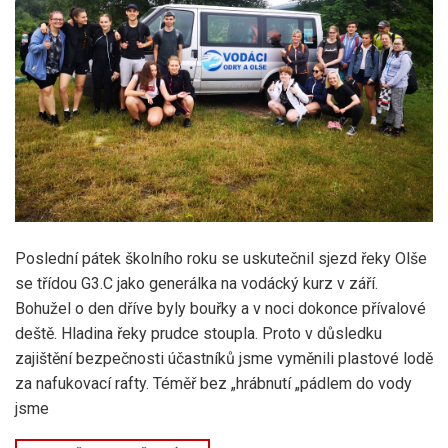
Poslední pátek školního roku se uskutečnil sjezd řeky Olše
se třídou G3.C jako generálka na vodácký kurz v září.
Bohužel o den dříve byly bouřky a v noci dokonce přívalové
deště. Hladina řeky prudce stoupla. Proto v důsledku
zajištění bezpečnosti účastníků jsme vyměnili plastové lodě
za nafukovací rafty. Téměř bez „hrábnutí „pádlem do vody
jsme