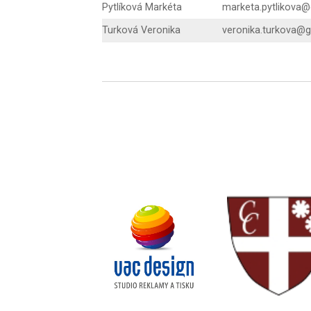
Pytlíková Markéta
marketa.pytlikova@
Turková Veronika
veronika.turkova@g