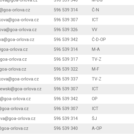
kova@goa-orlova.cz
596 539 340
M-DG
@goa-orlova.cz
596 539 314
Č-N
tikova@goa-orlova.cz
596 539 307
ICT
kova@goa-orlova.cz
596 539 326
VV
va@goa-orlova.cz
596 539 342
Č-D-OP
@goa-orlova.cz
596 539 314
M-A
goa-orlova.cz
596 539 317
TV-Z
@goa-orlova.cz
596 539 322
M-F
ikova@goa-orlova.cz
596 539 337
TV-Z
zewski@goa-orlova.cz
596 539 307
ICT
va@goa-orlova.cz
596 539 342
OP
@goa-orlova.cz
596 539 307
ICT
ova@goa-orlova.cz
596 539 314
ŠJ
@goa-orlova.cz
596 539 340
A-OP