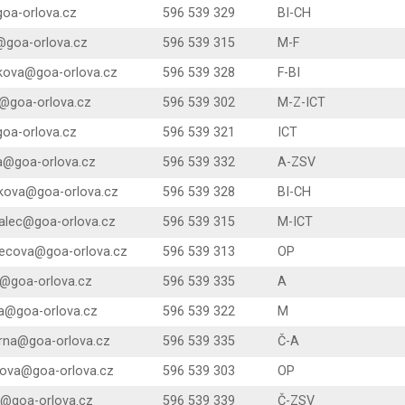
oa-orlova.cz
596 539 329
BI-CH
@goa-orlova.cz
596 539 315
M-F
kova@goa-orlova.cz
596 539 328
F-BI
k@goa-orlova.cz
596 539 302
M-Z-ICT
goa-orlova.cz
596 539 321
ICT
a@goa-orlova.cz
596 539 332
A-ZSV
nikova@goa-orlova.cz
596 539 328
BI-CH
alec@goa-orlova.cz
596 539 315
M-ICT
iecova@goa-orlova.cz
596 539 313
OP
@goa-orlova.cz
596 539 335
A
a@goa-orlova.cz
596 539 322
M
rna@goa-orlova.cz
596 539 335
Č-A
rova@goa-orlova.cz
596 539 303
OP
a@goa-orlova.cz
596 539 339
Č-ZSV