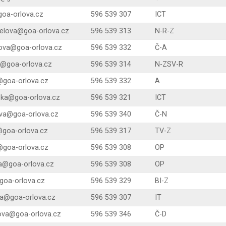
goa-orlova.cz
596 539 307
ICT
elova@goa-orlova.cz
596 539 313
N-R-Z
ova@goa-orlova.cz
596 539 332
Č-A
va@goa-orlova.cz
596 539 314
N-ZSV-R
@goa-orlova.cz
596 539 332
A
ska@goa-orlova.cz
596 539 321
ICT
ova@goa-orlova.cz
596 539 340
Č-N
@goa-orlova.cz
596 539 317
TV-Z
@goa-orlova.cz
596 539 308
OP
a@goa-orlova.cz
596 539 308
OP
@goa-orlova.cz
596 539 329
BI-Z
va@goa-orlova.cz
596 539 307
IT
lova@goa-orlova.cz
596 539 346
Č-D