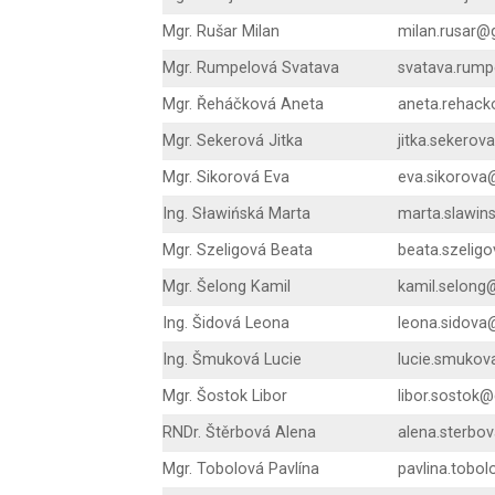
Mgr. Rušar Milan
milan.rusar@
Mgr. Rumpelová Svatava
svatava.rump
Mgr. Řeháčková Aneta
aneta.rehack
Mgr. Sekerová Jitka
jitka.sekero
Mgr. Sikorová Eva
eva.sikorova
Ing. Sławińská Marta
marta.slawin
Mgr. Szeligová Beata
beata.szelig
Mgr. Šelong Kamil
kamil.selong
Ing. Šidová Leona
leona.sidova
Ing. Šmuková Lucie
lucie.smukov
Mgr. Šostok Libor
libor.sostok
RNDr. Štěrbová Alena
alena.sterbo
Mgr. Tobolová Pavlína
pavlina.tobo