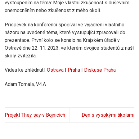
vystoupením na téma: Moje vlastní zkušenost s duševním
onemocněním nebo zkušenost z mého okolí.
Příspěvek na konferenci spočíval ve vyjádření vlastního
názoru na uvedené téma, které vystupující zpracovali do
prezentace. První kolo se konalo na Krajském úřadě v
Ostravě dne 22. 11. 2023, ve kterém dvojice studentů z naší
školy zvítězila.
Videa ke zhlédnutí:
Ostrava
|
Praha
|
Diskuse Praha
Adam Tomala, V4.A
Projekt They say v Bojnicích
Den s vysokými školami