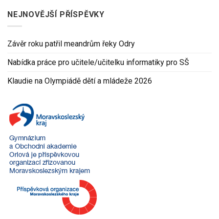
NEJNOVĚJŠÍ PŘÍSPĚVKY
Závěr roku patřil meandrům řeky Odry
Nabídka práce pro učitele/učitelku informatiky pro SŠ
Klaudie na Olympiádě dětí a mládeže 2026