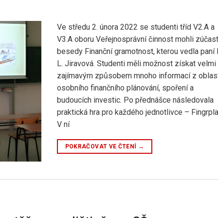
Ve středu 2. února 2022 se studenti tříd V2.A a
V3.A oboru Veřejnosprávní činnost mohli zúčast
besedy Finanční gramotnost, kterou vedla paní 
L. Jiravová. Studenti měli možnost získat velmi
zajímavým způsobem mnoho informací z oblas
osobního finančního plánování, spoření a
budoucích investic. Po přednášce následovala
praktická hra pro každého jednotlivce – Fingrpla
V ní
POKRAČOVAT VE ČTENÍ
→