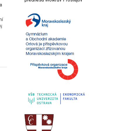
ma
ní
ří