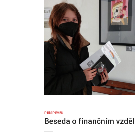
PŘÍSPĚVEK
Beseda o finančním vzděl