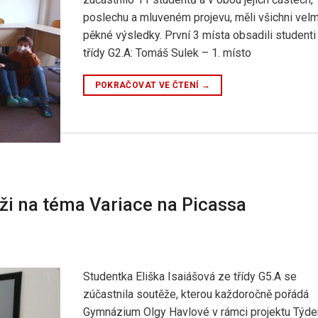
poslechu a mluveném projevu, měli všichni velm
pěkné výsledky. První 3 místa obsadili studenti
třídy G2.A: Tomáš Sulek – 1. místo
POKRAČOVAT VE ČTENÍ
→
ži na téma Variace na Picassa
Studentka Eliška Isaiášová ze třídy G5.A se
zúčastnila soutěže, kterou každoročně pořádá
Gymnázium Olgy Havlové v rámci projektu Týde