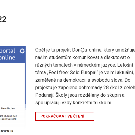
22
Opět je tu projekt Don@u-online, který umožňuj
našim studentům komunikovat a diskutovat o
různých tématech v německém jazyce. Letošní
téma „Feel free: Seid Europa!“ je velmi aktuální, t
zaměřené na demokracii a svobodu slova. Do
projektu je zapojeno dohromady 28 škol z celé
Podunají. Školy jsou rozděleny do skupin a
spolupracují vždy konkrétní tři školní
POKRAČOVAT VE ČTENÍ
→