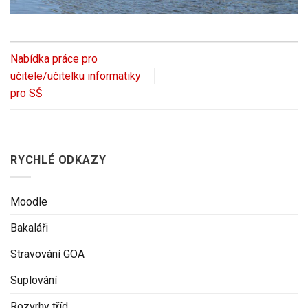
Nabídka práce pro
učitele/učitelku informatiky
pro SŠ
RYCHLÉ ODKAZY
Moodle
Bakaláři
Stravování GOA
Suplování
Rozvrhy tříd