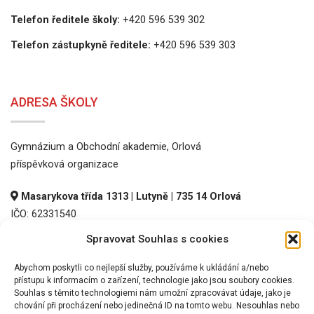
Telefon ředitele školy:
+420 596 539 302
Telefon zástupkyně ředitele:
+420 596 539 303
ADRESA ŠKOLY
Gymnázium a Obchodní akademie, Orlová
příspěvková organizace
Masarykova třída 1313 | Lutyně | 735 14 Orlová
IČO: 62331540
DIČ: CZ62331540
Spravovat Souhlas s cookies
REDIZO: 600016536
Abychom poskytli co nejlepší služby, používáme k ukládání a/nebo
přístupu k informacím o zařízení, technologie jako jsou soubory cookies.
Souhlas s těmito technologiemi nám umožní zpracovávat údaje, jako je
chování při procházení nebo jedinečná ID na tomto webu. Nesouhlas nebo