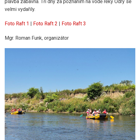
plavba zábavná. Tři dny za poznáním na vodě řeky Odry se
velmi vydařily.
Foto Raft 1
|
Foto Raft 2
|
Foto Raft 3
Mgr. Roman Funk, organizátor