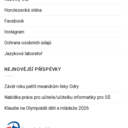
Horolezecká stěna
Facebook
Instagram
Ochrana osobních údajů
Jazyková laboratoř
NEJNOVĚJŠÍ PŘÍSPĚVKY
Závěr roku patřil meandrům řeky Odry
Nabídka práce pro učitele/učitelku informatiky pro SŠ
Klaudie na Olympiádě dětí a mládeže 2026