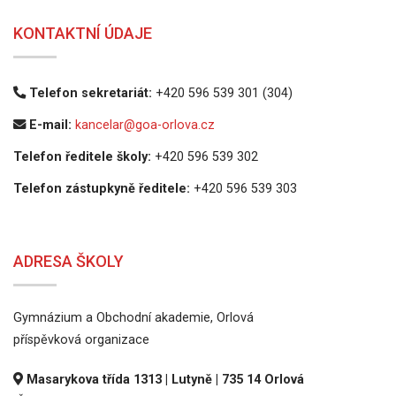
KONTAKTNÍ ÚDAJE
Telefon sekretariát:
+420 596 539 301 (304)
E-mail:
kancelar@goa-orlova.cz
Telefon ředitele školy:
+420 596 539 302
Telefon zástupkyně ředitele:
+420 596 539 303
ADRESA ŠKOLY
Gymnázium a Obchodní akademie, Orlová
příspěvková organizace
Masarykova třída 1313 | Lutyně | 735 14 Orlová