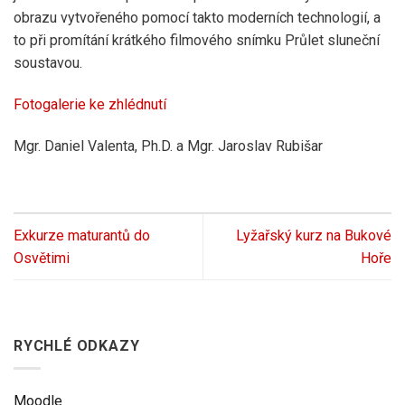
obrazu vytvořeného pomocí takto moderních technologií, a
to při promítání krátkého filmového snímku Průlet sluneční
soustavou.
Fotogalerie ke zhlédnutí
Mgr. Daniel Valenta, Ph.D. a Mgr. Jaroslav Rubišar
Exkurze maturantů do
Lyžařský kurz na Bukové
Osvětimi
Hoře
RYCHLÉ ODKAZY
Moodle