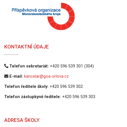
KONTAKTNÍ ÚDAJE
Telefon sekretariát:
+420 596 539 301 (304)
E-mail:
kancelar@goa-orlova.cz
Telefon ředitele školy:
+420 596 539 302
Telefon zástupkyně ředitele:
+420 596 539 303
ADRESA ŠKOLY