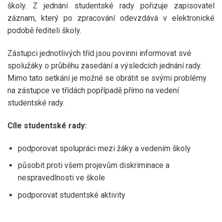
školy. Z jednání studentské rady pořizuje zapisovatel
záznam, který po zpracování odevzdává v elektronické
podobě řediteli školy.
Zástupci jednotlivých tříd jsou povinni informovat své
spolužáky o průběhu zasedání a výsledcích jednání rady.
Mimo tato setkání je možné se obrátit se svými problémy
na zástupce ve třídách popřípadě přímo na vedení
studentské rady.
Cíle studentské rady:
podporovat spolupráci mezi žáky a vedením školy
působit proti všem projevům diskriminace a
nespravedlnosti ve škole
podporovat studentské aktivity