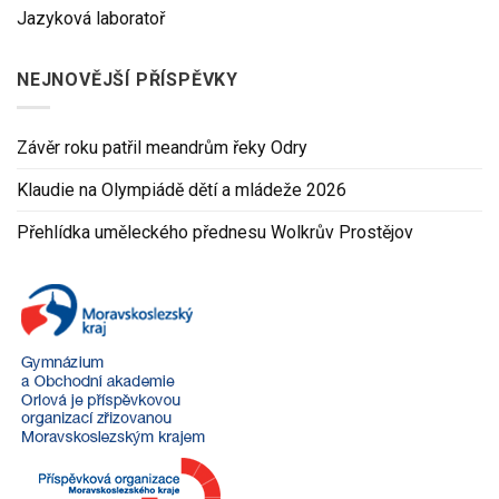
Jazyková laboratoř
NEJNOVĚJŠÍ PŘÍSPĚVKY
Závěr roku patřil meandrům řeky Odry
Klaudie na Olympiádě dětí a mládeže 2026
Přehlídka uměleckého přednesu Wolkrův Prostějov