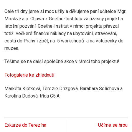
Celé tři dny jsme si moc užily a děkujeme paní učitelce Mgr.
Moskvě a p. Chuwa z Goethe-Institutu za úžasný projekt a
letošní pozvání. Goethe-Institut v rámci projektu převzal
totiž veškeré finanční náklady na ubytování, stravování,
cestu do Prahy i zpět, na 5 workshopů a na vstupenky do
muzea.
Těšíme se na další společné akce v rámci toho projektu!
Fotogalerie ke zhlédnutí
Markéta Klotková, Terezie Dřízgová, Barabara Solichová a
Karolína Dudová, třída G5.A
Exkurze do Terezína
Učíme se hrou