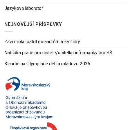
Jazyková laboratoř
NEJNOVĚJŠÍ PŘÍSPĚVKY
Závěr roku patřil meandrům řeky Odry
Nabídka práce pro učitele/učitelku informatiky pro SŠ
Klaudie na Olympiádě dětí a mládeže 2026