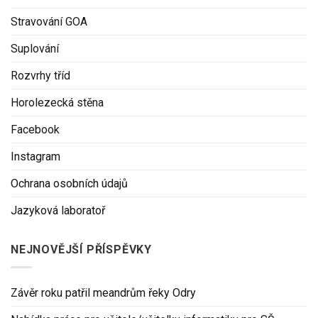
Stravování GOA
Suplování
Rozvrhy tříd
Horolezecká stěna
Facebook
Instagram
Ochrana osobních údajů
Jazyková laboratoř
NEJNOVĚJŠÍ PŘÍSPĚVKY
Závěr roku patřil meandrům řeky Odry