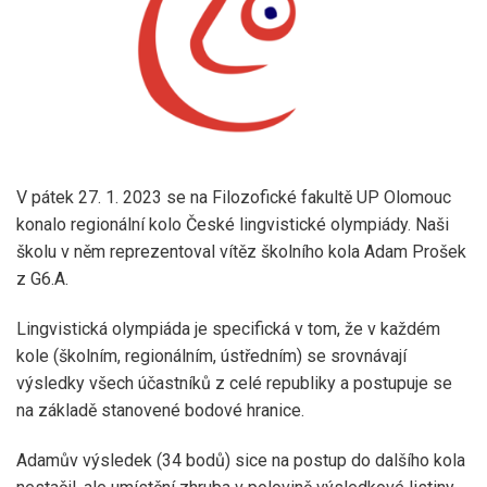
V pátek 27. 1. 2023 se na Filozofické fakultě UP Olomouc
konalo regionální kolo České lingvistické olympiády. Naši
školu v něm reprezentoval vítěz školního kola Adam Prošek
z G6.A.
Lingvistická olympiáda je specifická v tom, že v každém
kole (školním, regionálním, ústředním) se srovnávají
výsledky všech účastníků z celé republiky a postupuje se
na základě stanovené bodové hranice.
Adamův výsledek (34 bodů) sice na postup do dalšího kola