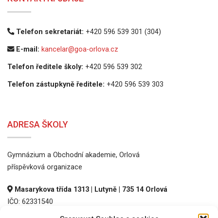
Telefon sekretariát:
+420 596 539 301 (304)
E-mail:
kancelar@goa-orlova.cz
Telefon ředitele školy:
+420 596 539 302
Telefon zástupkyně ředitele:
+420 596 539 303
ADRESA ŠKOLY
Gymnázium a Obchodní akademie, Orlová
příspěvková organizace
Masarykova třída 1313 | Lutyně | 735 14 Orlová
IČO: 62331540
DIČ: CZ62331540