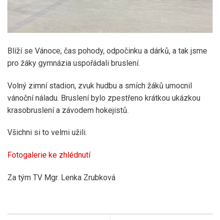
Blíží se Vánoce, čas pohody, odpočinku a dárků, a tak jsme
pro žáky gymnázia uspořádali bruslení.
Volný zimní stadion, zvuk hudbu a smích žáků umocnil
vánoční náladu. Bruslení bylo zpestřeno krátkou ukázkou
krasobruslení a závodem hokejistů.
Všichni si to velmi užili.
Fotogalerie ke zhlédnutí
Za tým TV Mgr. Lenka Zrubková