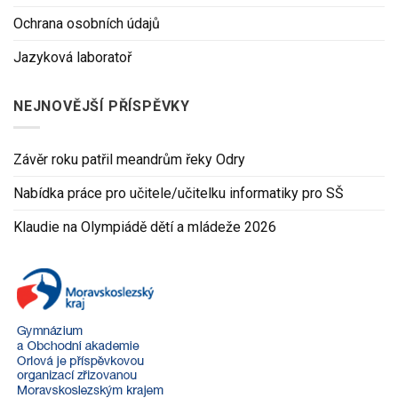
Ochrana osobních údajů
Jazyková laboratoř
NEJNOVĚJŠÍ PŘÍSPĚVKY
Závěr roku patřil meandrům řeky Odry
Nabídka práce pro učitele/učitelku informatiky pro SŠ
Klaudie na Olympiádě dětí a mládeže 2026