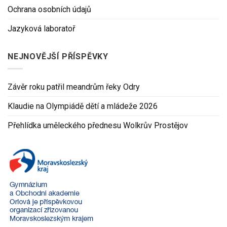
Ochrana osobních údajů
Jazyková laboratoř
NEJNOVĚJŠÍ PŘÍSPĚVKY
Závěr roku patřil meandrům řeky Odry
Klaudie na Olympiádě dětí a mládeže 2026
Přehlídka uměleckého přednesu Wolkrův Prostějov