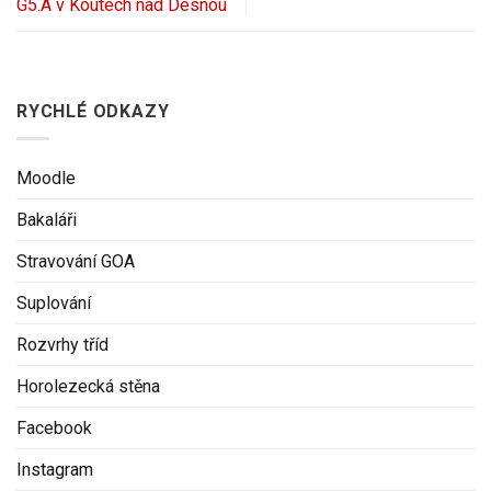
G5.A v Koutech nad Desnou
RYCHLÉ ODKAZY
Moodle
Bakaláři
Stravování GOA
Suplování
Rozvrhy tříd
Horolezecká stěna
Facebook
Instagram