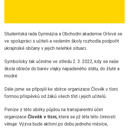
Studentská rada Gymnázia a Obchodní akademie Orlová se
ve spolupráci s učiteli a vedením školy rozhodla podpořit
ukrajinské občany v jejich nelehké situaci.
Symbolicky tak učiníme ve středu 2. 3. 2022, kdy se naše
škola obleče do barev vlajky napadeného státu, do žluté a
modré.
Dále jsme se připojili ke sbírce organizace Člověk v tísni
formou příspěvků od žáků všech tříd i jejich učitelů.
Peníze z této sbírky půjdou na transparentní účet
organizace
Člověk v tísni,
která se již léta této činnosti
věnuje. Výzva bude aktivní po dobu jednoho měsíce,