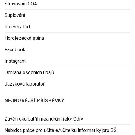
Stravování GOA
Suplování
Rozvrhy tříd
Horolezecká stěna
Facebook
Instagram
Ochrana osobních údajů
Jazyková laboratoř
NEJNOVĚJŠÍ PŘÍSPĚVKY
Závěr roku patřil meandrům řeky Odry
Nabídka práce pro učitele/učitelku informatiky pro SŠ