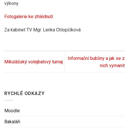
výkony.
Fotogalerie ke zhlédnutí
Za kabinet TV Mgr. Lenka Chlopčíková
Informační bubliny a jak se z
Mikulášský volejbalový turnaj
nich vymanit
RYCHLÉ ODKAZY
Moodle
Bakaláři