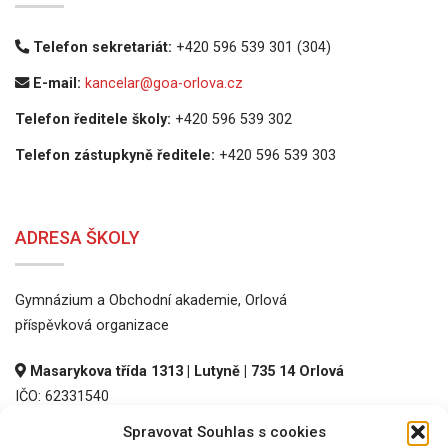
Telefon sekretariát:
+420 596 539 301 (304)
E-mail:
kancelar@goa-orlova.cz
Telefon ředitele školy:
+420 596 539 302
Telefon zástupkyně ředitele:
+420 596 539 303
ADRESA ŠKOLY
Gymnázium a Obchodní akademie, Orlová
příspěvková organizace
Masarykova třída 1313 | Lutyně | 735 14 Orlová
IČO: 62331540
DIČ: CZ62331540
Spravovat Souhlas s cookies
REDIZO: 600016536