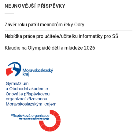
NEJNOVĚJŠÍ PŘÍSPĚVKY
Závěr roku patřil meandrům řeky Odry
Nabídka práce pro učitele/učitelku informatiky pro SŠ
Klaudie na Olympiádě dětí a mládeže 2026