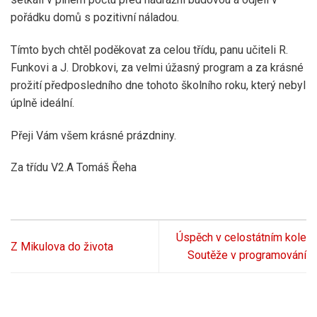
pořádku domů s pozitivní náladou.
Tímto bych chtěl poděkovat za celou třídu, panu učiteli R.
Funkovi a J. Drobkovi, za velmi úžasný program a za krásné
prožití předposledního dne tohoto školního roku, který nebyl
úplně ideální.
Přeji Vám všem krásné prázdniny.
Za třídu V2.A Tomáš Řeha
Úspěch v celostátním kole
Z Mikulova do života
Soutěže v programování