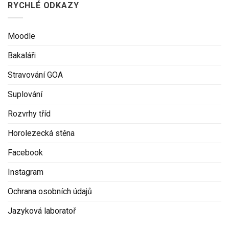
RYCHLÉ ODKAZY
Moodle
Bakaláři
Stravování GOA
Suplování
Rozvrhy tříd
Horolezecká stěna
Facebook
Instagram
Ochrana osobních údajů
Jazyková laboratoř