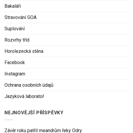
Bakaláři
Stravování GOA
Suplování
Rozvrhy tříd
Horolezecká stěna
Facebook
Instagram
Ochrana osobních údajů
Jazyková laboratoř
NEJNOVĚJŠÍ PŘÍSPĚVKY
Závěr roku patřil meandrům řeky Odry