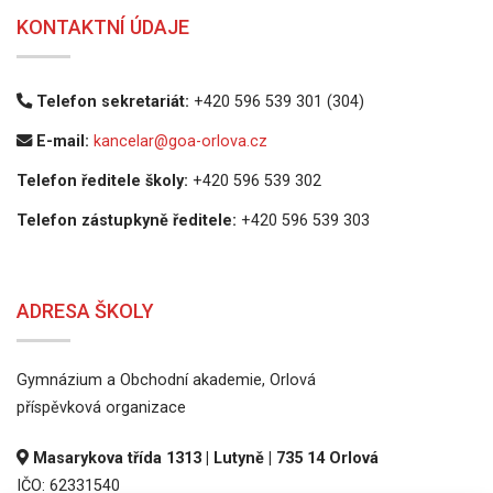
KONTAKTNÍ ÚDAJE
Telefon sekretariát:
+420 596 539 301 (304)
E-mail:
kancelar@goa-orlova.cz
Telefon ředitele školy:
+420 596 539 302
Telefon zástupkyně ředitele:
+420 596 539 303
ADRESA ŠKOLY
Gymnázium a Obchodní akademie, Orlová
příspěvková organizace
Masarykova třída 1313 | Lutyně | 735 14 Orlová
IČO: 62331540