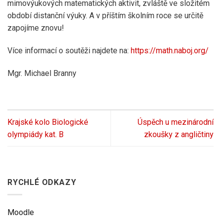
mimovýukových matematických aktivit, zvláště ve složitém
období distanční výuky. A v příštím školním roce se určitě
zapojíme znovu!
Více informací o soutěži najdete na:
https://math.naboj.org/
Mgr. Michael Branny
Krajské kolo Biologické
Úspěch u mezinárodní
olympiády kat. B
zkoušky z angličtiny
RYCHLÉ ODKAZY
Moodle