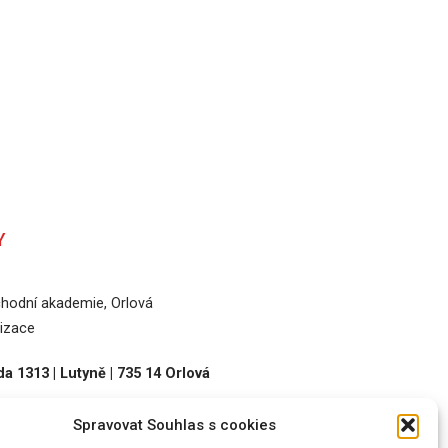
Y
odní akademie, Orlová
izace
a 1313 | Lutyně | 735 14 Orlová
Spravovat Souhlas s cookies