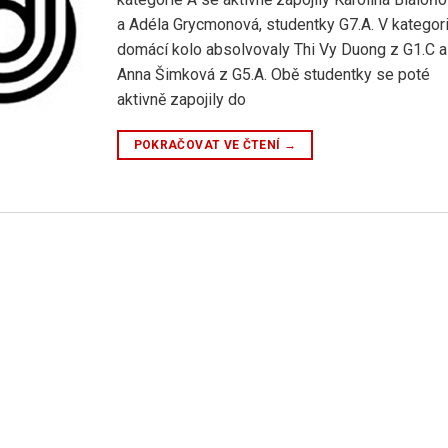
a Adéla Grycmonová, studentky G7.A. V kategori
domácí kolo absolvovaly Thi Vy Duong z G1.C a
Anna Šimková z G5.A. Obě studentky se poté
aktivně zapojily do
POKRAČOVAT VE ČTENÍ
→