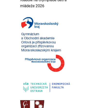
mládeže 2026