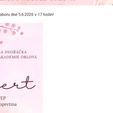
boru dne 5.6.2026 v 17 hodin!