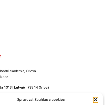
Y
odní akademie, Orlová
izace
a 1313 | Lutyně | 735 14 Orlová
Spravovat Souhlas s cookies