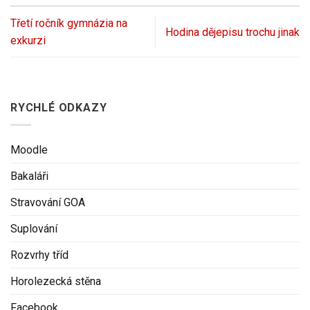
Třetí ročník gymnázia na
Hodina dějepisu trochu jinak
exkurzi
RYCHLÉ ODKAZY
Moodle
Bakaláři
Stravování GOA
Suplování
Rozvrhy tříd
Horolezecká stěna
Facebook