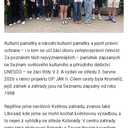
Kulturní památky a národní kulturní památky a jejich právní
ochrana – i o tom se učí žáci oboru veřejnosprávní činnost.
Za poznáním těch nejvýznamnějších – památek zapsaných
na Seznam světového kulturního a přírodního dědictví
UNESCO – se žáci třídy V 3. A vydali ve středu 3. června
2026 v rámci projektu OP JAK II. Cílem cesty byla Kroměříž,
jejíž zámek a zahrady jsou na Seznamu zapsány od roku
1998.
Nejdříve jsme navštívili Květnou zahradu, zvanou také
Libosad, kde jsme se mohli kochat květinovou výsadbou, a
to nejen z vyhlídky na střeše Kolonády. V centru zahrady
jsme také obdivovali Rotundu s Foucaultovým kyvadlem,