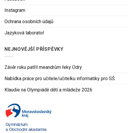
Instagram
Ochrana osobních údajů
Jazyková laboratoř
NEJNOVĚJŠÍ PŘÍSPĚVKY
Závěr roku patřil meandrům řeky Odry
Nabídka práce pro učitele/učitelku informatiky pro SŠ
Klaudie na Olympiádě dětí a mládeže 2026