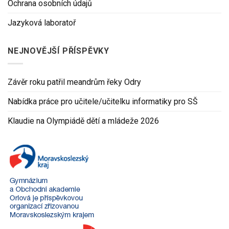
Ochrana osobních údajů
Jazyková laboratoř
NEJNOVĚJŠÍ PŘÍSPĚVKY
Závěr roku patřil meandrům řeky Odry
Nabídka práce pro učitele/učitelku informatiky pro SŠ
Klaudie na Olympiádě dětí a mládeže 2026