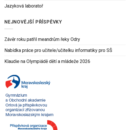
Jazyková laboratoř
NEJNOVĚJŠÍ PŘÍSPĚVKY
Závěr roku patřil meandrům řeky Odry
Nabídka práce pro učitele/učitelku informatiky pro SŠ
Klaudie na Olympiádě dětí a mládeže 2026