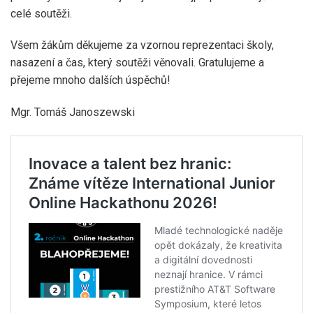
celé soutěži.
Všem žákům děkujeme za vzornou reprezentaci školy,
nasazení a čas, který soutěži věnovali. Gratulujeme a
přejeme mnoho dalších úspěchů!
Mgr. Tomáš Janoszewski