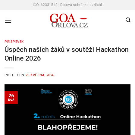
Skip
IČO: 62331540 | Datová schránka: fz4fxhf
to
content
PŘÍSPĚVEK
Úspěch našich žáků v soutěži Hackathon
Online 2026
POSTED ON
26 KVĚTNA, 2026
26
Kvě