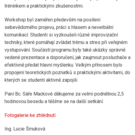
tréninkem a praktickými zkušenostmi.
Workshop byl zaměřen především na posílení
sebevědomého projevu, práci s hlasem a neverbální
komunikací. Studenti si vyzkoušeli různé improvizační
techniky, které pomáhají zvládat trému a stres při veřejném
vystupování. Součástí programu byly také ukázky správně
vedené prezentace a doporučení, jak zaujmout posluchače a
efektivně předat hlavní myšlenku. Velkým přínosem bylo
propojení teoretických poznatků s praktickými aktivitami, do
kterých se studenti aktivně zapojili.
Paní Bc. Sáře Mackové děkujeme za velmi podnětnou 2,5
hodinovou besedu a těšíme se na další setkání.
Fotogalerie ke zhlédnutí
Ing. Lucie Šmuková