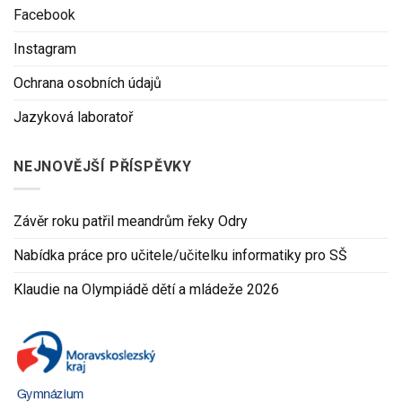
Facebook
Instagram
Ochrana osobních údajů
Jazyková laboratoř
NEJNOVĚJŠÍ PŘÍSPĚVKY
Závěr roku patřil meandrům řeky Odry
Nabídka práce pro učitele/učitelku informatiky pro SŠ
Klaudie na Olympiádě dětí a mládeže 2026