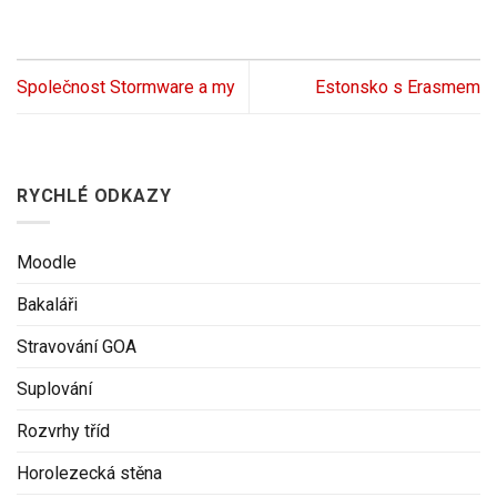
Společnost Stormware a my
Estonsko s Erasmem
RYCHLÉ ODKAZY
Moodle
Bakaláři
Stravování GOA
Suplování
Rozvrhy tříd
Horolezecká stěna