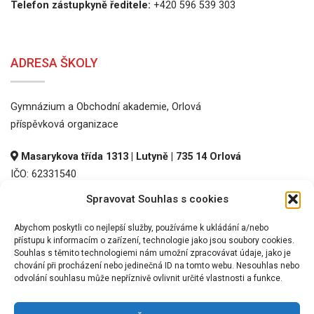
Telefon zástupkyně ředitele:
+420 596 539 303
ADRESA ŠKOLY
Gymnázium a Obchodní akademie, Orlová
příspěvková organizace
Masarykova třída 1313 | Lutyně | 735 14 Orlová
IČO: 62331540
DIČ: CZ62331540
Spravovat Souhlas s cookies
REDIZO: 600016536
Abychom poskytli co nejlepší služby, používáme k ukládání a/nebo
přístupu k informacím o zařízení, technologie jako jsou soubory cookies.
Souhlas s těmito technologiemi nám umožní zpracovávat údaje, jako je
chování při procházení nebo jedinečná ID na tomto webu. Nesouhlas nebo
odvolání souhlasu může nepříznivě ovlivnit určité vlastnosti a funkce.