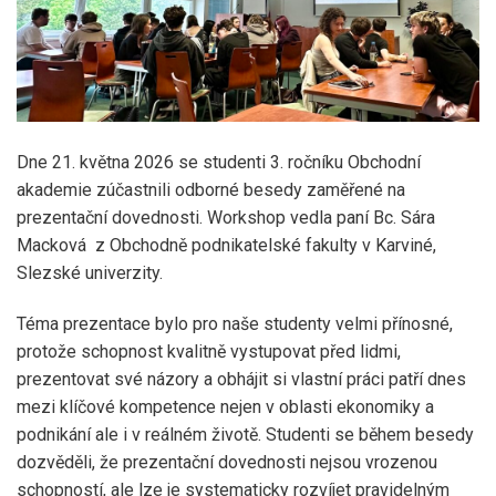
Dne 21. května 2026 se studenti 3. ročníku Obchodní
akademie zúčastnili odborné besedy zaměřené na
prezentační dovednosti. Workshop vedla paní Bc. Sára
Macková z Obchodně podnikatelské fakulty v Karviné,
Slezské univerzity.
Téma prezentace bylo pro naše studenty velmi přínosné,
protože schopnost kvalitně vystupovat před lidmi,
prezentovat své názory a obhájit si vlastní práci patří dnes
mezi klíčové kompetence nejen v oblasti ekonomiky a
podnikání ale i v reálném životě. Studenti se během besedy
dozvěděli, že prezentační dovednosti nejsou vrozenou
schopností, ale lze je systematicky rozvíjet pravidelným