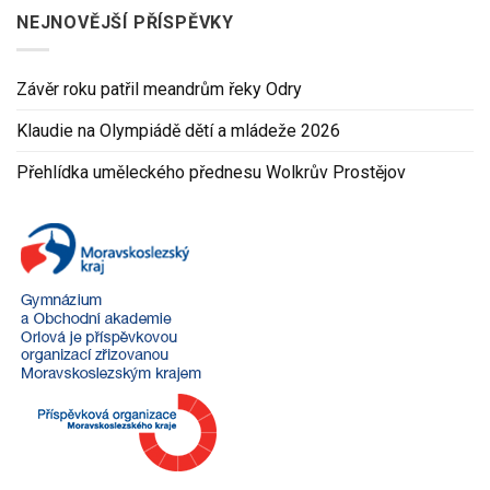
NEJNOVĚJŠÍ PŘÍSPĚVKY
Závěr roku patřil meandrům řeky Odry
Klaudie na Olympiádě dětí a mládeže 2026
Přehlídka uměleckého přednesu Wolkrův Prostějov