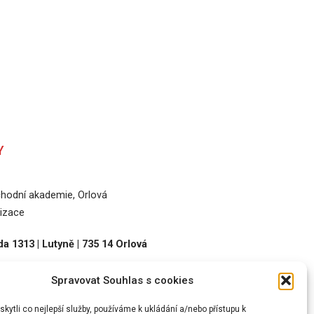
Y
odní akademie, Orlová
izace
a 1313 | Lutyně | 735 14 Orlová
Spravovat Souhlas s cookies
36
ytli co nejlepší služby, používáme k ukládání a/nebo přístupu k