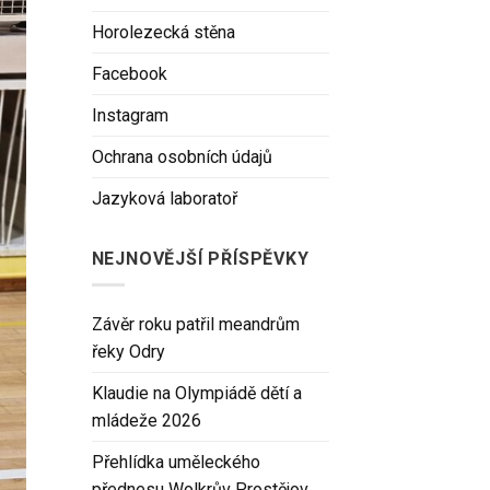
Horolezecká stěna
Facebook
Instagram
Ochrana osobních údajů
Jazyková laboratoř
NEJNOVĚJŠÍ PŘÍSPĚVKY
Závěr roku patřil meandrům
řeky Odry
Klaudie na Olympiádě dětí a
mládeže 2026
Přehlídka uměleckého
přednesu Wolkrův Prostějov