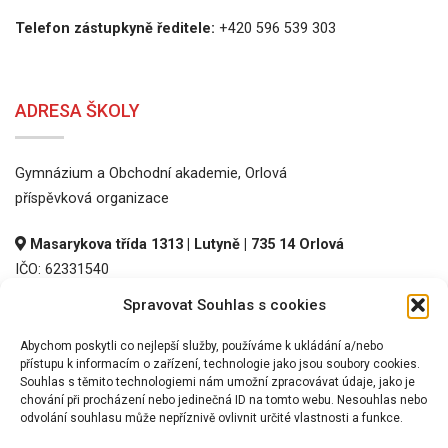
Telefon zástupkyně ředitele:
+420 596 539 303
ADRESA ŠKOLY
Gymnázium a Obchodní akademie, Orlová
příspěvková organizace
Masarykova třída 1313 | Lutyně | 735 14 Orlová
IČO: 62331540
DIČ: CZ62331540
Spravovat Souhlas s cookies
REDIZO: 600016536
Abychom poskytli co nejlepší služby, používáme k ukládání a/nebo
přístupu k informacím o zařízení, technologie jako jsou soubory cookies.
Souhlas s těmito technologiemi nám umožní zpracovávat údaje, jako je
chování při procházení nebo jedinečná ID na tomto webu. Nesouhlas nebo
odvolání souhlasu může nepříznivě ovlivnit určité vlastnosti a funkce.