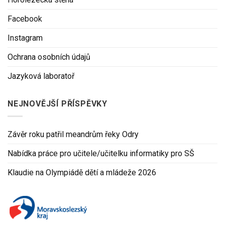
Facebook
Instagram
Ochrana osobních údajů
Jazyková laboratoř
NEJNOVĚJŠÍ PŘÍSPĚVKY
Závěr roku patřil meandrům řeky Odry
Nabídka práce pro učitele/učitelku informatiky pro SŠ
Klaudie na Olympiádě dětí a mládeže 2026