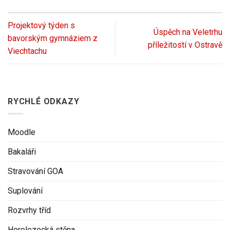
Projektový týden s
Úspěch na Veletrhu
bavorským gymnáziem z
příležitostí v Ostravě
Viechtachu
RYCHLÉ ODKAZY
Moodle
Bakaláři
Stravování GOA
Suplování
Rozvrhy tříd
Horolezecká stěna