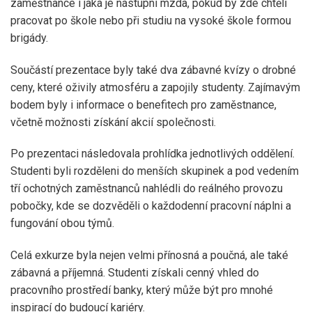
zaměstnance i jaká je nástupní mzda, pokud by zde chtěli
pracovat po škole nebo při studiu na vysoké škole formou
brigády.
Součástí prezentace byly také dva zábavné kvízy o drobné
ceny, které oživily atmosféru a zapojily studenty. Zajímavým
bodem byly i informace o benefitech pro zaměstnance,
včetně možnosti získání akcií společnosti.
Po prezentaci následovala prohlídka jednotlivých oddělení.
Studenti byli rozděleni do menších skupinek a pod vedením
tří ochotných zaměstnanců nahlédli do reálného provozu
pobočky, kde se dozvěděli o každodenní pracovní náplni a
fungování obou týmů.
Celá exkurze byla nejen velmi přínosná a poučná, ale také
zábavná a příjemná. Studenti získali cenný vhled do
pracovního prostředí banky, který může být pro mnohé
inspirací do budoucí kariéry.