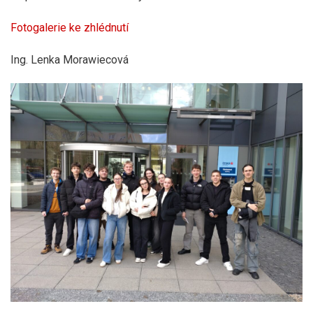
Fotogalerie ke zhlédnutí
Ing. Lenka Morawiecová