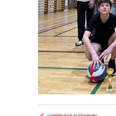
Lyžařský kurz na Slovensku