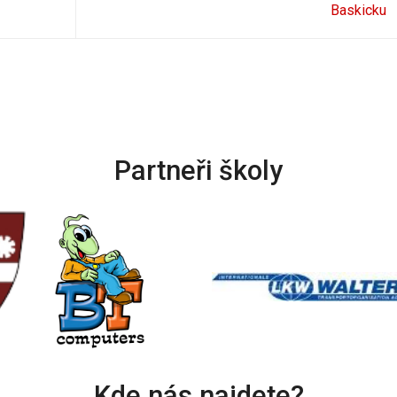
Baskicku
Partneři školy
Kde nás najdete?