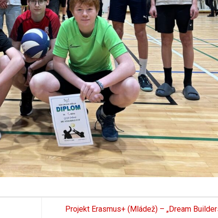
Projekt Erasmus+ (Mládež) – „Dream Builder