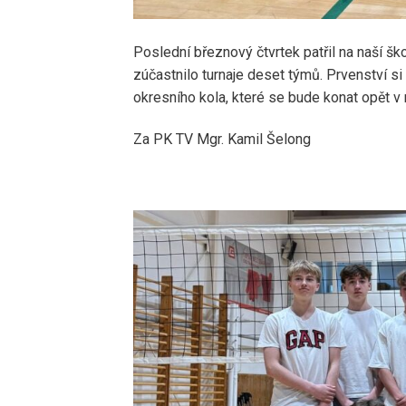
Poslední březnový čtvrtek patřil na naší š
zúčastnilo turnaje deset týmů. Prvenství s
okresního kola, které se bude konat opět v
Za PK TV Mgr. Kamil Šelong