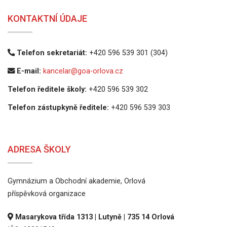
KONTAKTNÍ ÚDAJE
Telefon sekretariát:
+420 596 539 301 (304)
E-mail:
kancelar@goa-orlova.cz
Telefon ředitele školy:
+420 596 539 302
Telefon zástupkyně ředitele:
+420 596 539 303
ADRESA ŠKOLY
Gymnázium a Obchodní akademie, Orlová
příspěvková organizace
Masarykova třída 1313 | Lutyně | 735 14 Orlová