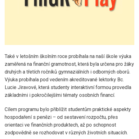
Také v letošním školním roce probíhala na naší škole výuka
zaměřená na finanční gramotnost, která byla určena pro žáky
druhých a třetích ročníků gymnaziálních i odborných oborů.
Výuka probíhala pod vedením akreditované lektorky Bc.
Lucie Jiravové, která studenty interaktivní formou provedla
základními i pokročilejšími tématy osobních financí.
Cílem programu bylo přiblížit studentům praktické aspekty
hospodaření s penězi – od sestavení rozpočtu, přes
orientaci ve finančních produktech, až po schopnost
zodpovědně se rozhodovat v různých životních situacích.