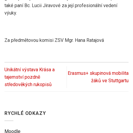
také paní Bc. Lucii Jiravové za její profesionální vedení
výuky.
Za předmětovou komisi ZSV Mgr. Hana Ratajová
Unikátní výstava Krása a
Erasmus+ skupinová mobilita
tajemství pozdně
žáků ve Stuttgartu
středověkých rukopisů
RYCHLÉ ODKAZY
Moodle