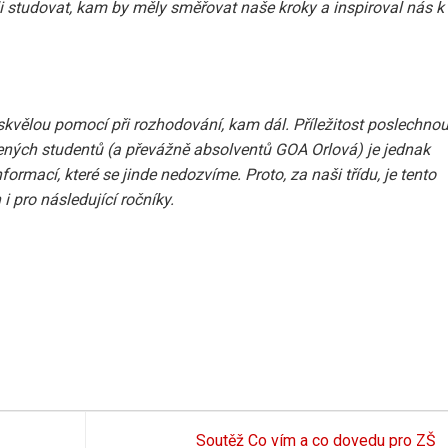
i studovat, kam by měly směřovat naše kroky a inspiroval nás k
skvělou pomocí při rozhodování, kam dál. Příležitost poslechnou
ných studentů (a převážně absolventů GOA Orlová) je jednak
rmací, které se jinde nedozvíme. Proto, za naši třídu, je tento
 pro následující ročníky.
Soutěž Co vím a co dovedu pro ZŠ