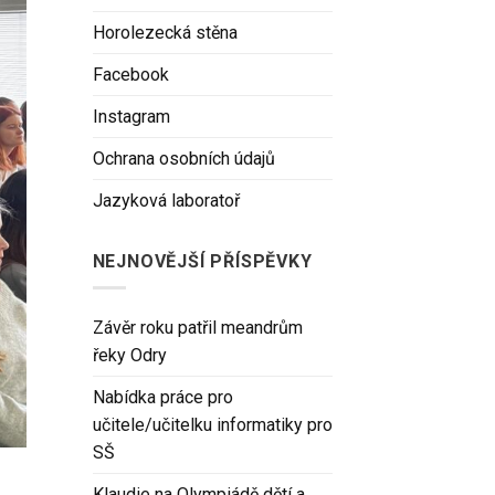
Horolezecká stěna
Facebook
Instagram
Ochrana osobních údajů
Jazyková laboratoř
NEJNOVĚJŠÍ PŘÍSPĚVKY
Závěr roku patřil meandrům
řeky Odry
Nabídka práce pro
učitele/učitelku informatiky pro
SŠ
Klaudie na Olympiádě dětí a