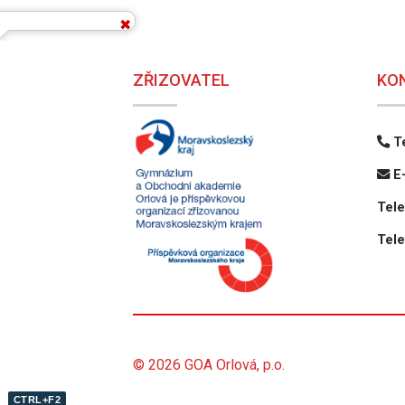
ZŘIZOVATEL
KO
Te
E-
Tele
Tele
© 2026 GOA Orlová, p.o.
CTRL+F2