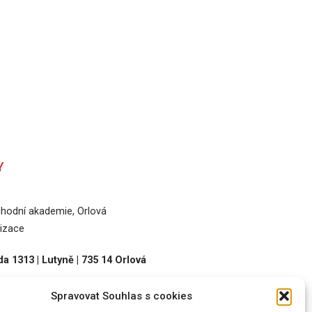
Y
odní akademie, Orlová
izace
a 1313 | Lutyně | 735 14 Orlová
Spravovat Souhlas s cookies