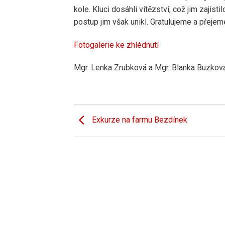
kole. Kluci dosáhli vítězství, což jim zajist
postup jim však unikl. Gratulujeme a přejem
Fotogalerie ke zhlédnutí
Mgr. Lenka Zrubková a Mgr. Blanka Buzkov
Exkurze na farmu Bezdínek