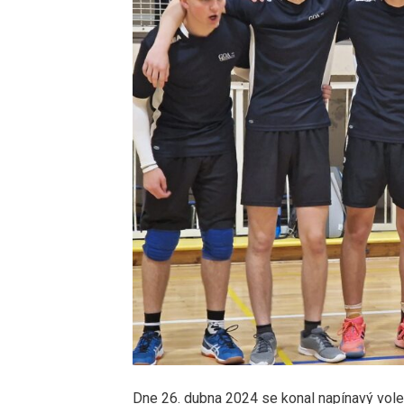
Dne 26. dubna 2024 se konal napínavý volejb