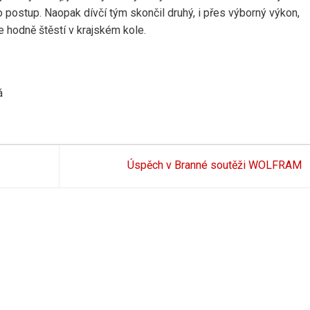
ilo postup. Naopak dívčí tým skončil druhý, i přes výborný výkon,
e hodně štěstí v krajském kole.
á
Úspěch v Branné soutěži WOLFRAM