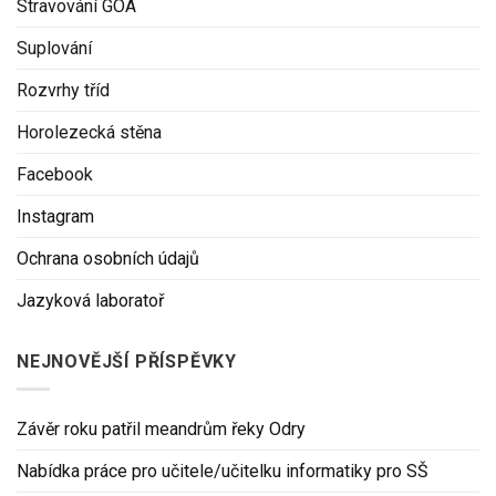
Stravování GOA
Suplování
Rozvrhy tříd
Horolezecká stěna
Facebook
Instagram
Ochrana osobních údajů
Jazyková laboratoř
NEJNOVĚJŠÍ PŘÍSPĚVKY
Závěr roku patřil meandrům řeky Odry
Nabídka práce pro učitele/učitelku informatiky pro SŠ