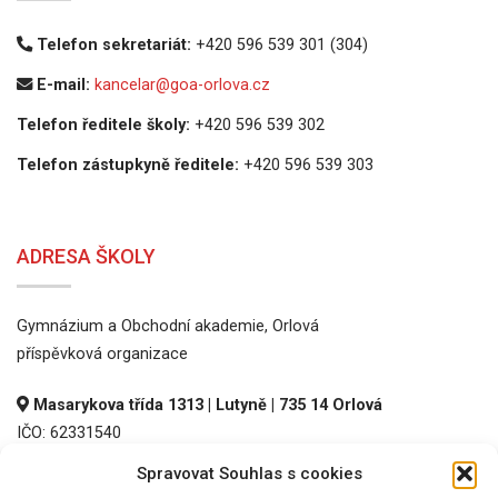
Telefon sekretariát:
+420 596 539 301 (304)
E-mail:
kancelar@goa-orlova.cz
Telefon ředitele školy:
+420 596 539 302
Telefon zástupkyně ředitele:
+420 596 539 303
ADRESA ŠKOLY
Gymnázium a Obchodní akademie, Orlová
příspěvková organizace
Masarykova třída 1313 | Lutyně | 735 14 Orlová
IČO: 62331540
DIČ: CZ62331540
Spravovat Souhlas s cookies
REDIZO: 600016536