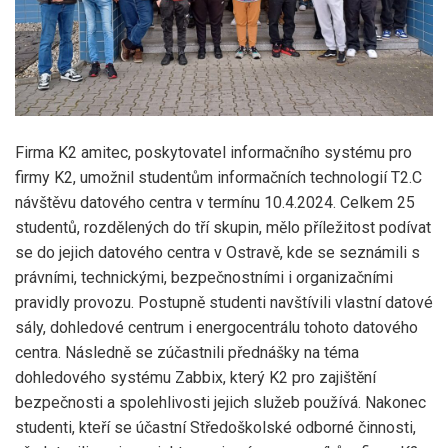
Firma K2 amitec, poskytovatel informačního systému pro
firmy K2, umožnil studentům informačních technologií T2.C
návštěvu datového centra v termínu 10.4.2024. Celkem 25
studentů, rozdělených do tří skupin, mělo příležitost podívat
se do jejich datového centra v Ostravě, kde se seznámili s
právními, technickými, bezpečnostními i organizačními
pravidly provozu. Postupně studenti navštívili vlastní datové
sály, dohledové centrum i energocentrálu tohoto datového
centra. Následně se zúčastnili přednášky na téma
dohledového systému Zabbix, který K2 pro zajištění
bezpečnosti a spolehlivosti jejich služeb používá. Nakonec
studenti, kteří se účastní Středoškolské odborné činnosti,