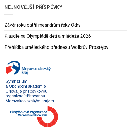
NEJNOVĚJŠÍ PŘÍSPĚVKY
Závěr roku patřil meandrům řeky Odry
Klaudie na Olympiádě dětí a mládeže 2026
Přehlídka uměleckého přednesu Wolkrův Prostějov