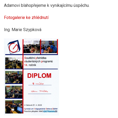
Adamovi blahopřejeme k vynikajícímu úspěchu.
Fotogalerie ke zhlédnutí
Ing. Marie Szypková