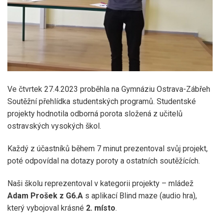
Ve čtvrtek 27.4.2023 proběhla na Gymnáziu Ostrava-Zábřeh
Soutěžní přehlídka studentských programů. Studentské
projekty hodnotila odborná porota složená z učitelů
ostravských vysokých škol.
Každý z účastníků během 7 minut prezentoval svůj projekt,
poté odpovídal na dotazy poroty a ostatních soutěžících.
Naši školu reprezentoval v kategorii projekty – mládež
Adam Prošek z G6.A
s aplikací Blind maze (audio hra),
který vybojoval krásné
2. místo
.