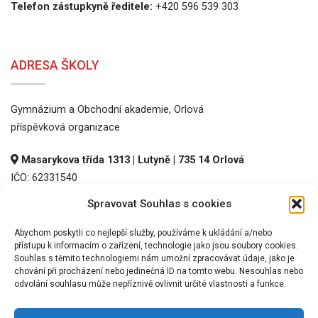
Telefon zástupkyně ředitele:
+420 596 539 303
ADRESA ŠKOLY
Gymnázium a Obchodní akademie, Orlová
příspěvková organizace
Masarykova třída 1313 | Lutyně | 735 14 Orlová
IČO: 62331540
DIČ: CZ62331540
Spravovat Souhlas s cookies
REDIZO: 600016536
Abychom poskytli co nejlepší služby, používáme k ukládání a/nebo
přístupu k informacím o zařízení, technologie jako jsou soubory cookies.
Souhlas s těmito technologiemi nám umožní zpracovávat údaje, jako je
chování při procházení nebo jedinečná ID na tomto webu. Nesouhlas nebo
odvolání souhlasu může nepříznivě ovlivnit určité vlastnosti a funkce.