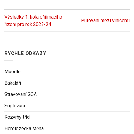
Výsledky 1. kola přijímacího
Putování mezi vinicemi
řízení pro rok 2023-24
RYCHLÉ ODKAZY
Moodle
Bakaláři
Stravování GOA
Suplování
Rozvrhy tříd
Horolezecká stěna