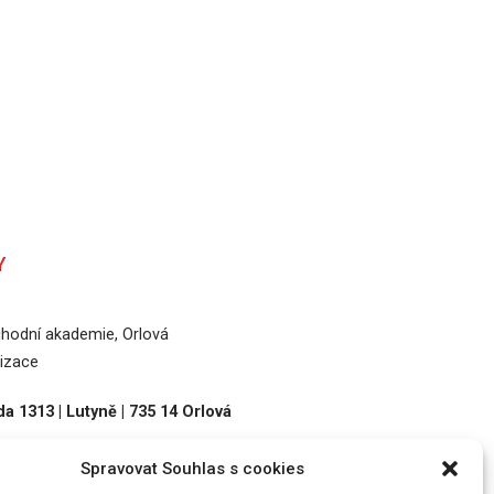
Y
odní akademie, Orlová
izace
a 1313 | Lutyně | 735 14 Orlová
Spravovat Souhlas s cookies