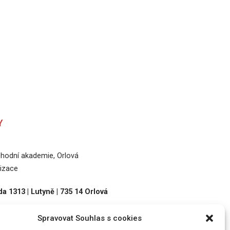
Y
odní akademie, Orlová
izace
a 1313 | Lutyně | 735 14 Orlová
Spravovat Souhlas s cookies