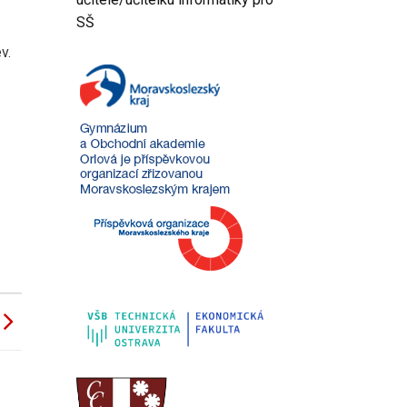
SŠ
v.