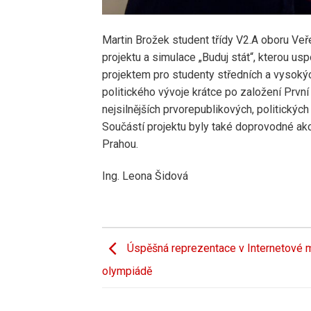
Martin Brožek student třídy V2.A oboru Veř
projektu a simulace „Buduj stát“, kterou us
projektem pro studenty středních a vysokýc
politického vývoje krátce po založení První
nejsilnějších prvorepublikových, politických
Součástí projektu byly také doprovodné ak
Prahou.
Ing. Leona Šidová
Úspěšná reprezentace v Internetové 
olympiádě