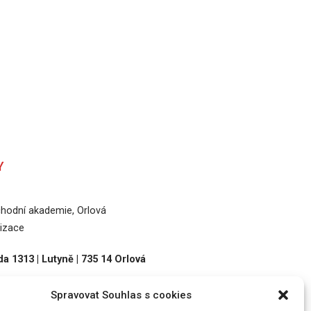
Y
odní akademie, Orlová
izace
a 1313 | Lutyně | 735 14 Orlová
Spravovat Souhlas s cookies