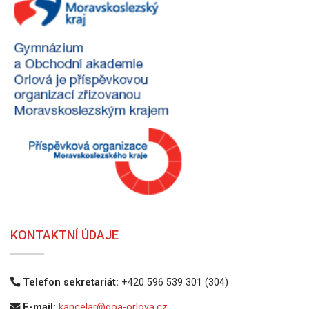
KONTAKTNÍ ÚDAJE
Telefon sekretariát:
+420 596 539 301 (304)
E-mail:
kancelar@goa-orlova.cz