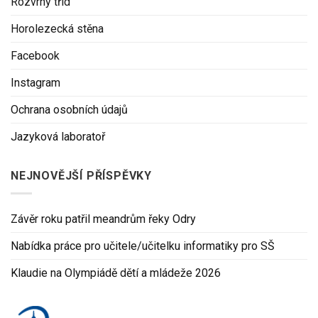
Rozvrhy tříd
Horolezecká stěna
Facebook
Instagram
Ochrana osobních údajů
Jazyková laboratoř
NEJNOVĚJŠÍ PŘÍSPĚVKY
Závěr roku patřil meandrům řeky Odry
Nabídka práce pro učitele/učitelku informatiky pro SŠ
Klaudie na Olympiádě dětí a mládeže 2026