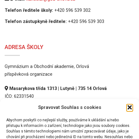
Telefon ředitele školy:
+420 596 539 302
Telefon zástupkyně ředitele:
+420 596 539 303
ADRESA ŠKOLY
Gymnázium a Obchodní akademie, Orlová
příspěvková organizace
Masarykova třída 1313 | Lutyně | 735 14 Orlová
IČO: 62331540
DIČ: CZ62331540
Spravovat Souhlas s cookies
REDIZO: 600016536
Abychom poskytli co nejlepší služby, používáme k ukládání a/nebo
přístupu k informacím o zařízení, technologie jako jsou soubory cookies.
Souhlas s těmito technologiemi nám umožní zpracovávat údaje, jako je
chování při procházení nebo jedinečná ID na tomto webu. Nesouhlas nebo