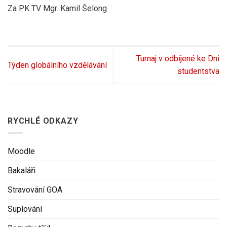
Za PK TV Mgr. Kamil Šelong
Turnaj v odbíjené ke Dni
Týden globálního vzdělávání
studentstva
RYCHLÉ ODKAZY
Moodle
Bakaláři
Stravování GOA
Suplování